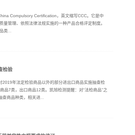
ompulsory Certification，英文缩写CCC。它是中
质量管理、依照法律法规实施的一种产品合格评定制度。
...
查检验
定对2019年法定检验商品以外的部分进出口商品实施抽查检
商品7类，出口商品12类。凯旭检测提醒：对“法检商品”之
查商品种类，相关进...