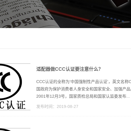
适配器做CCC认证要注意什么？
CCC认证的全称为'中国强制性产品认证'，英文名称China C
国政府为保护消费者人身安全和国家安全、加强产品
2001年12月3号，国家质检总局和国家认监委发布...
发布时间：
2019-08-27