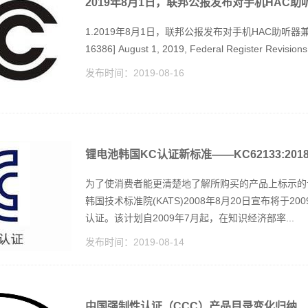
2019年8月1日，联邦公报发布对手机HAC
1.2019年8月1日，联邦公报发布对手机HAC助听器兼容性
16386] August 1, 2019, Federal Register Revisions
发布时间：
2019-08-16
锂电池韩国KC认证新标准——KC62133:201
为了使消费者能更清楚地了解所购买的产品上标示的
韩国技术标准院(KATS)2008年8月20日宣布将于2009年1
认证。该计划自2009年7月起，在知识经济部率...
发布时间：
2019-08-14
中国强制性认证（CCC）产品目录变化归纳