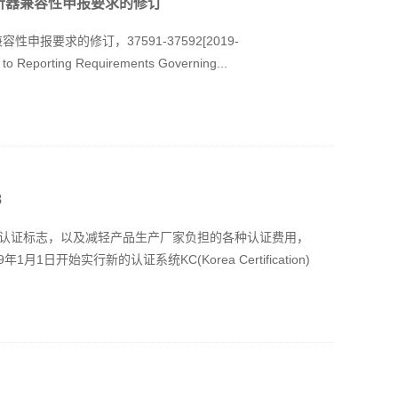
助听器兼容性申报要求的修订
申报要求的修订，37591-37592[2019-
 to Reporting Requirements Governing...
8
认证标志，以及减轻产品生产厂家负担的各种认证费用，
月1日开始实行新的认证系统KC(Korea Certification)