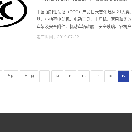
中国强制性认证（CCC）产品目录变化归纳 21大
器、小功率电动机、电动工具、电焊机、家用和类似
车辆及安全附件、机动车辆轮胎、安全玻璃、农机产品
发布时间：
2019-07-22
首页
上一页
...
14
15
16
17
18
19