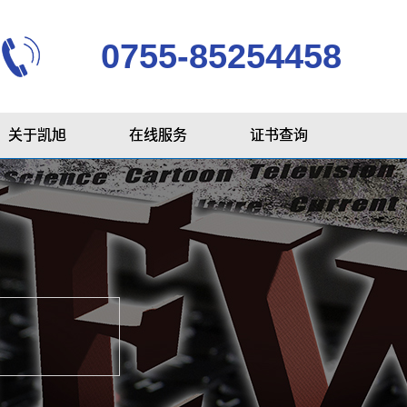
0755-85254458
关于凯旭
在线服务
证书查询