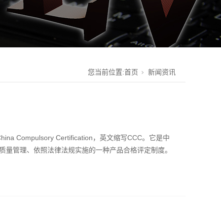
您当前位置:
首页
新闻资讯
ompulsory Certification，英文缩写CCC。它是中
质量管理、依照法律法规实施的一种产品合格评定制度。