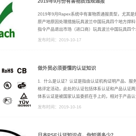
2019年9月份有害物质违规通报
2019年9月Rapex系统中有害物质通报类型，尤
原产地原因处理措施玩具波兰中国玩具四个地方焊料含铅重
指令产品退出市场（进口商）玩具波兰中国玩具四个地
发布时间：
2019-10-17
做外贸必须要懂的认证知识
1. 什么是认证？认证是指由认证机构证明产品、
格评定活动，此处的认证包括体系认证和产品认证两大
体系认证是被国家认监委抓在手上的，相对于产品认证
发布时间：
2019-10-16
日本PSE认证知识点，你知道多少？