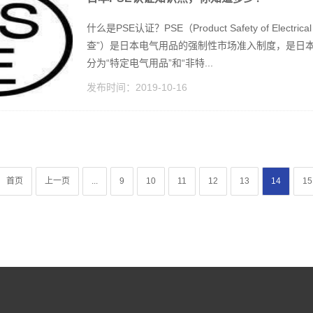
什么是PSE认证？PSE（Product Safety of Electri
查”）是日本电气用品的强制性市场准入制度，是日
分为“特定电气用品”和“非特...
发布时间：
2019-10-16
首页
上一页
...
9
10
11
12
13
14
15