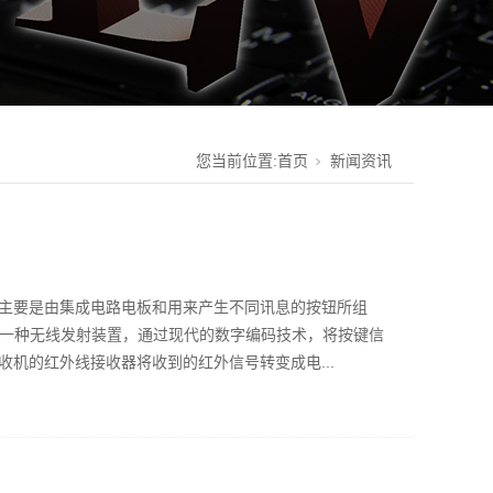
您当前位置:
首页
新闻资讯
主要是由集成电路电板和用来产生不同讯息的按钮所组
是一种无线发射装置，通过现代的数字编码技术，将按键信
机的红外线接收器将收到的红外信号转变成电...