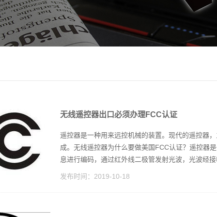
无线遥控器出口必须办理FCC认证
遥控器是一种用来远控机械的装置。现代的遥控器，
成。无线遥控器为什么要做美国FCC认证？遥控器
息进行编码，通过红外线二极管发射光波，光波经接收
发布时间：
2019-10-18