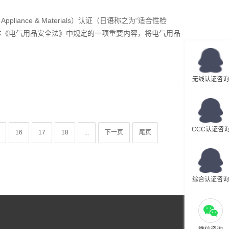
cal Appliance & Materials）认证（日语称之为“适合性检
本《电气用品安全法》中规定的一项重要内容，将电气用品
无线认证咨询
CCC认证咨
16
17
18
...
下一页
尾页
综合认证咨询