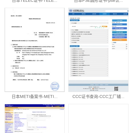
日本TELEC证书-TELE...
日本PSE圆形证书-pse认...
日本METI备案书-METI...
CCC证书查询-CCC工厂辅...