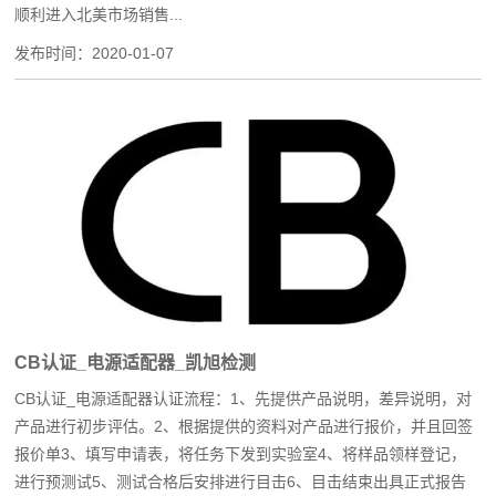
顺利进入北美市场销售...
发布时间：
2020-01-07
CB认证_电源适配器_凯旭检测
CB认证_电源适配器认证流程：1、先提供产品说明，差异说明，对
产品进行初步评估。2、根据提供的资料对产品进行报价，并且回签
报价单3、填写申请表，将任务下发到实验室4、将样品领样登记，
进行预测试5、测试合格后安排进行目击6、目击结束出具正式报告