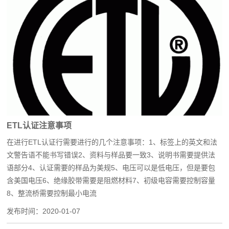
ETL认证注意事项
在进行ETL认证行需要进行的几个注意事项：1、标签上的英文和法
文警告语不能书写错误2、资料与样品要一致3、说明书需要提供法
语部分4、认证需要的样品为美规5、电压可以是低电压，但是要包
含美国电压6、绝缘胶带需要是阻燃材料7、初级电容需要控制容量
8、整流桥需要控制最小电流
发布时间：
2020-01-07