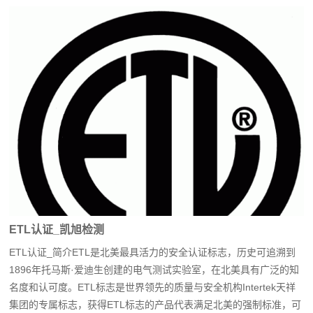
ETL认证_凯旭检测
ETL认证_简介ETL是北美最具活力的安全认证标志，历史可追溯到
1896年托马斯·爱迪生创建的电气测试实验室，在北美具有广泛的知
名度和认可度。ETL标志是世界领先的质量与安全机构Intertek天祥
集团的专属标志，获得ETL标志的产品代表满足北美的强制标准，可