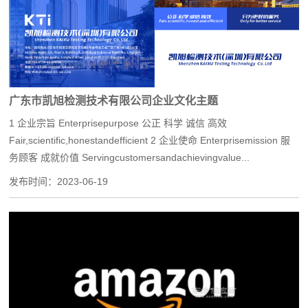
广东市凯旭检测技术有限公司企业文化主题
1 企业宗旨 Enterprisepurpose 公正 科学 诚信 高效
Fair,scientific,honestandefficient 2 企业使命 Enterprisemission 服
务顾客 成就价值 Servingcustomersandachievingvalue...
发布时间：
2023-06-19