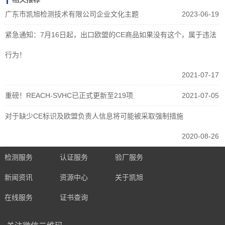
广东市凯旭检测技术有限公司企业文化主题
2023-06-19
紧急通知：7月16日起，出口欧盟的CE商品如果没有这个，属于违法
行为！
2021-07-17
重磅！REACH-SVHC已正式更新至219项
2021-07-05
对于缺少CE标识及欧盟负责人信息将可能被采取强制措施
2020-08-26
检测服务
认证服务
验厂服务
新闻资讯
资源中心
关于凯旭
在线服务
证书查询