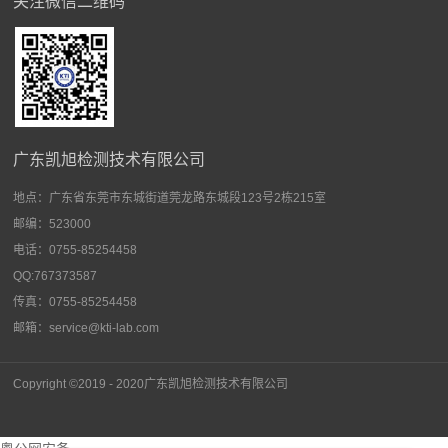
关注微信二维码
广东凯旭检测技术有限公司
地点：
广东省东莞市东城街道莞龙路东城段123号2栋215室
邮编：523000
电话：0755-85254458
QQ:767373587
传真：0755-85254458
邮箱：service@kti-lab.com
Copyright ©2019 - 2020广东
凯旭检测技术有限公司