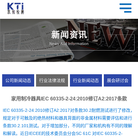
公司新闻动态
行业法律法规
行业新闻动态
展会研讨会
家用制冷器具IEC 60335-2-24:2010修订A2:2017条款
30.2增加内容的解释
IEC 60335-2-24:2010修订A2:2017对条款30.2耐燃测试进行了修改，
规定对于可触及的绝热材料和器具背面的非金属材料需要评估和进行
条款30.2.101测试。对于增加部分，不同的厂家和机构有不同的理解
和解读。近日IECEE的技术委员会分会SC 61C 对IEC 60335-2-