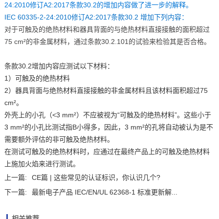
24:2010修订A2:2017条款30.2的增加内容做了进一步的解释。
IEC 60335-2-24:2010修订A2:2017条款30.2 增加下列内容：
对于可触及的绝热材料和器具背面的与绝热材料直接接触的面积超过
75 cm²的非金属材料，通过条款30.2.101的试验来检验其是否合格。
SC 61C 解释：
条款30.2增加内容应测试以下材料：
1）可触及的绝热材料
2）器具背面与绝热材料直接接触的非金属材料且该材料面积超过75
cm²。
外壳上的小孔（<3 mm²）不应被视为“可触及的绝热材料”。这些小于
3 mm²的小孔比测试指B小得多，因此，3 mm²的孔将自动被认为是不
需要额外评估的非可触及绝热材料。
在测试可触及的绝热材料时，应通过在最终产品上的可触及绝热材料
上施加火焰来进行测试。
上一篇:
CE篇 | 这些常见的认证标识，你认识几个?
下一篇:
最新电子产品 IEC/EN/UL 62368-1 标准更新解...
相关推荐