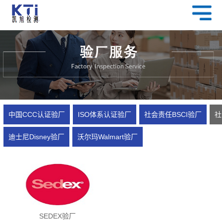
中国CCC认证验厂
ISO体系认证验厂
社会责任BSCI验厂
社
迪士尼Disney验厂
沃尔玛Walmart验厂
SEDEX验厂