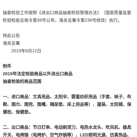
抽查检验工作按照《进出口商品抽查检验管理办法》（国家质量监督
检验检疫总局令第39号公布，海关总署令第238号修改）执行。
特此公告
海关总署
2019年8月12日
附件
2019年法定检验商品以外进出口商品
抽查检验的商品范围
一、进口商品：文具用品、太阳伞、婴童纺织用品（手套、袜子、布
鞋、围巾、围兜、围嘴、隔尿垫、床上用品等）、童装、太阳镜、保
健枕、保健垫。
二、出口商品：节日灯串、电动剃须刀、电热水龙头、吹风机、器具
开关、电烤锅（电烤炉、空气炸锅等）、LED照明光源、仿真饰品、