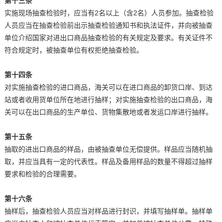
第十三条
实施现场抽查检验时，应当有2名以上（含2名）人员参加。抽查检验
人员应当在抽查检验前出示抽查检验通知书和执法证件，并向被抽查
单位介绍国家对进出口商品抽查检验的有关规定及要求。有关证件不
符合规定时，被抽查单位有权拒绝抽查检验。
第十四条
对实施抽查检验的进口商品，海关可以在进口商品的卸货口岸、到达
站或者收用货单位所在地进行抽样；对实施抽查检验的出口商品，海
关可以在出口商品的生产单位、货物集散地或者发运口岸进行抽样。
第十五条
抽取的进出口商品的样品，由被抽查单位无偿提供。样品应当随机抽
取，并应当具有一定的代表性。样品及备用样品的数量不得超过抽样
要求和检验的合理需要。
第十六条
抽样后，抽查检验人员应当对样品进行封识，并填写抽样单。抽样单