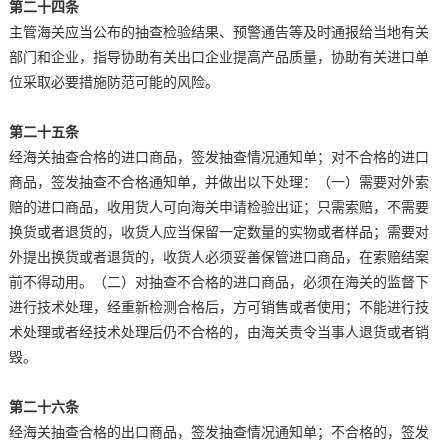
第二十四条
主管海关应当公布的抽查检验结果、预警通告等及时通报给当地有关
部门和企业，指导协助有关出口企业提高产品质量，协助有关进口单
位采取必要措施防范可能的风险。
第二十五条
经海关抽查合格的进口商品，签发抽查情况通知单；对不合格的进口
商品，签发抽查不合格通知单，并做出以下处理：（一）需要对外索
赔的进口商品，收用货人可向海关申请检验出证；只需索赔，不需要
换货或者退货的，收货人应当保留一定数量的实物或者样品；需要对
外提出换货或者退货的，收货人必须妥善保管进口商品，在索赔结案
前不得动用。（二）对抽查不合格的进口商品，必须在海关的监督下
进行技术处理，经重新检测合格后，方可销售或者使用；不能进行技
术处理或者经技术处理后仍不合格的，由海关责令当事人退货或者销
毁。
第二十六条
经海关抽查合格的出口商品，签发抽查情况通知单；不合格的，签发