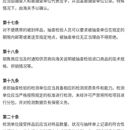
应当由抽查人和被抽查单位代表签字，并加盖被抽查单位公章。特殊
情况下，由海关予以确认。
第十七条
对不便携带的被封样品，抽查检验人员可以要求被抽查单位在规定的
期限内邮寄或者送至指定地点，被抽查单位无正当理由不得拒绝。
第十八条
销售商应当及时通知供货商向海关说明被抽查检验进口商品的技术规
格、供销情况等。
第十九条
承担抽查检验的检测单位应当具备相应的检测资质条件和能力。检测
单位应当严格按照规定的标准进行检测，未经许可严禁将所检项目进
行分包，并对检测数据负有保密义务。
第二十条
检测单位接受样品后应当对样品数量、状况与抽样单上记录的符合性