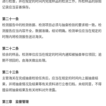
进行检查，并在规定的时间内完成样品的检测工作，所检样品的原始
记录应当妥善保存。
第二十一条
检测报告中的检测依据、检测项目必须与抽查检验的要求相一致。检
测报告应当内容齐全，数据准确，结论明确。检测单位应当在规定的
时限内将检测报告送达海关。
第二十二条
验余的样品，检测单位应当在规定的时间内通知被抽查单位领回；逾
期不领回的，由海关做出处理。
第二十三条
主管海关在完成抽查检验任务后，应当在规定的时间内上报抽查结
果，并将抽查情况及结果等有关资料进行立卷归档，未经同意，不得
擅自将抽查结果及有关材料对外泄露。
第三章 监督管理