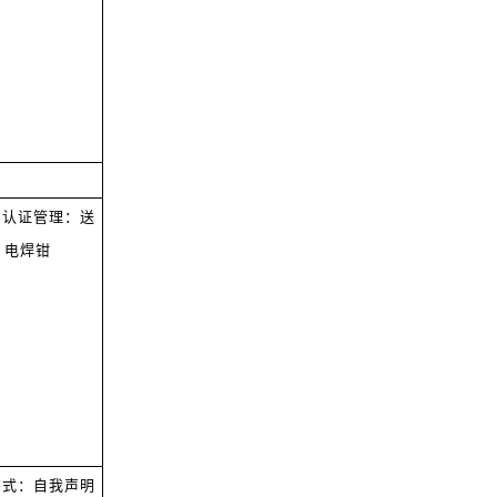
品认证管理：送
、电焊钳
方式：自我声明