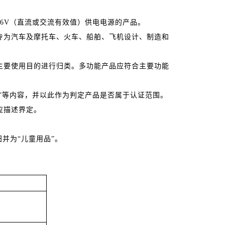
36V（直流或交流有效值）供电电源的产品。
专为汽车及摩托车、火车、船舶、飞机设计、制造和
主要使用目的进行归类。多功能产品应符合主要功能
注”等内容，并以此作为判定产品是否属于认证范围。
应描述界定。
归并为“儿童用品”。