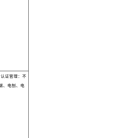
品认证管理：不
锯、电刨、电