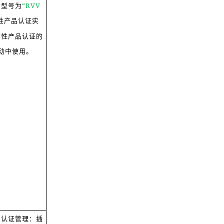
的型号为
“RVV
性产品认证实
制性产品认证的
动中使用。
品认证管理：插