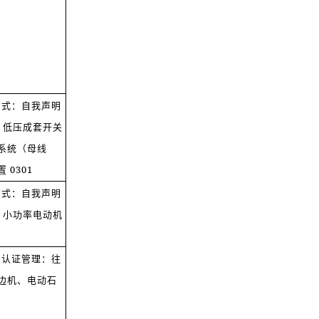
方式：自我声明
）低压成套开关
系统（母线
0301
方式：自我声明
）小功率电动机
品认证管理：往
边机、电动石