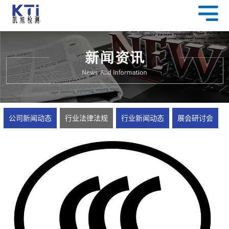
公司新闻动态
行业法律法规
行业新闻动态
展会研讨会