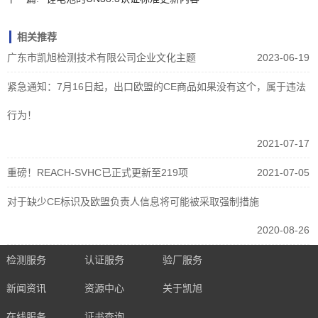
相关推荐
广东市凯旭检测技术有限公司企业文化主题
2023-06-19
紧急通知：7月16日起，出口欧盟的CE商品如果没有这个，属于违法
行为！
2021-07-17
重磅！REACH-SVHC已正式更新至219项
2021-07-05
对于缺少CE标识及欧盟负责人信息将可能被采取强制措施
2020-08-26
检测服务
认证服务
验厂服务
新闻资讯
资源中心
关于凯旭
在线服务
证书查询