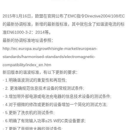
2015年1月16日，欧盟在官网公布了EMC指令Directive2004/108/EC
的最新协调标准，新增的最新版标准，其中就包含了如谐波电流的标
准EN61000-3-2：2014等。
最新的协调标准地址请参照：
http://ec.europa.eu/growth/single-market/european-
standards/harmonised-standards/electromagnetic-
compatibility/index_en.htm
新旧版本的谐波标准，有以下更新的要求：
· 1.明确谐波测试的重复性和再现性;
· 2. 更准确规范信息技术设备的常规测试条件;
· 3.增加带外部电源或电池充电器的信息技术设备的测试条件;
· 4.对于细微的修改或更新的设备增加一个简化的测试方法;
· 5.更新了洗衣机的测试条件;
· 6.明确了有效输入功率≤25 W的C类设备要求;
· 7.更新了音频放大器的测试条件;