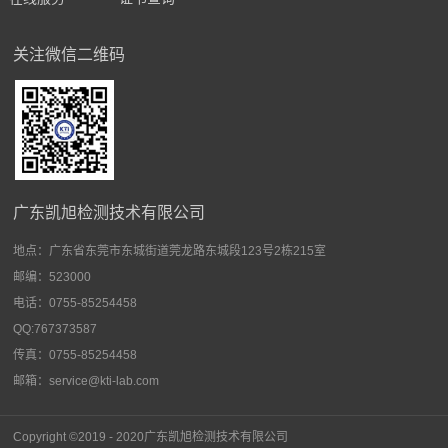
关注微信二维码
广东凯旭检测技术有限公司
地点：
广东省东莞市东城街道莞龙路东城段123号2栋215室
邮编：523000
电话：0755-85254458
QQ:767373587
传真：0755-85254458
邮箱：service@kti-lab.com
Copyright ©2019 - 2020广东
凯旭检测技术有限公司