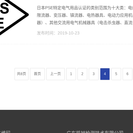
日本PSE特定电气用品认证的类别范围为十大类：
限流器、变压器、镇流器、电热器具、电动力应用机
器）、其他交流用电气机械器具（电击杀虫器、直流电
发布时间：
2019-10-23
共8页
首页
上一页
1
2
3
4
5
6