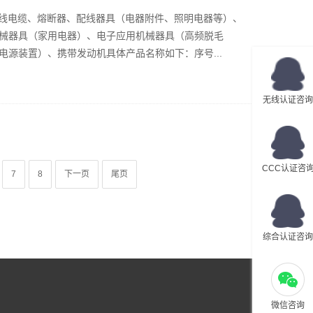
电线电缆、熔断器、配线器具（电器附件、照明电器等）、
械器具（家用电器）、电子应用机械器具（高频脱毛
源装置）、携带发动机具体产品名称如下：序号...
无线认证咨询
CCC认证咨
7
8
下一页
尾页
综合认证咨询
微信咨询