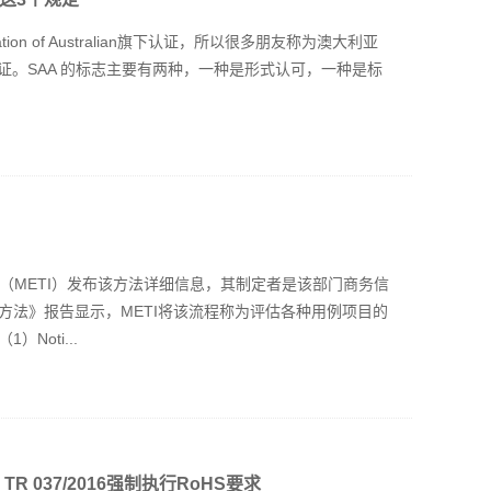
ation of Australian旗下认证，所以很多朋友称为澳大利亚
证。SAA 的标志主要有两种，一种是形式认可，一种是标
省（METI）发布该方法详细信息，其制定者是该部门商务信
方法》报告显示，METI将该流程称为评估各种用例项目的
Noti...
R 037/2016强制执行RoHS要求