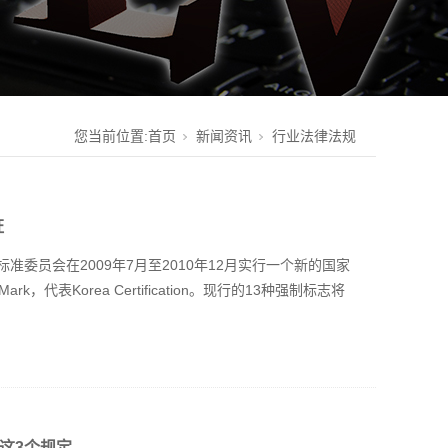
您当前位置:
首页
新闻资讯
行业法律法规
证
家标准委员会在2009年7月至2010年12月实行一个新的国家
k，代表Korea Certification。现行的13种强制标志将
这3个规定