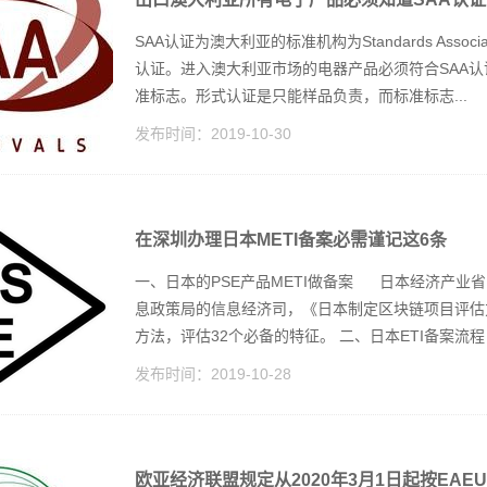
SAA认证为澳大利亚的标准机构为Standards Associ
认证。进入澳大利亚市场的电器产品必须符合SAA认
准标志。形式认证是只能样品负责，而标准标志...
发布时间：
2019-10-30
在深圳办理日本METI备案必需谨记这6条
一、日本的PSE产品METI做备案 日本经济产业
息政策局的信息经济司，《日本制定区块链项目评估
方法，评估32个必备的特征。 二、日本ETI备案流程（1）
发布时间：
2019-10-28
欧亚经济联盟规定从2020年3月1日起按EAEU T