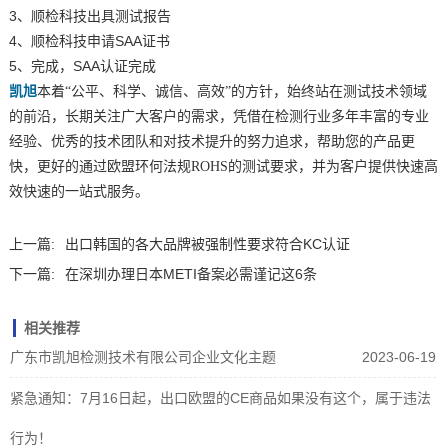
3、顺检科技出具测试报告
4、顺检科技申请SAA证书
5、完成，SAA认证完成
凯旭
本着“公平、科学、诚信、高效”的方针，始终站在测试技术领域
的前沿，长期关注广大客户的需求，凭借在检测行业多年丰富的专业
经验、优秀的技术团队和对技术提升的努力追求，帮助您的产品更
快，更好的通过欧盟环何法规ROHS的测试要求，并为客户提供快速高
效快速的一站式服务。
上一篇:
出口韩国的各大品牌被强制性要求符合KC认证
下一篇:
在深圳办理日本METI备案必需谨记这6条
相关推荐
广东市凯旭检测技术有限公司企业文化主题
2023-06-19
紧急通知：7月16日起，出口欧盟的CE商品如果没有这个，属于违法
行为！