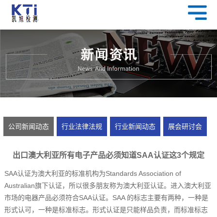
公司新闻动态
行业法律法规
行业新闻动态
展会研讨会
出口澳大利亚所有电子产品必须知道SAA认证这3个规定
SAA认证为澳大利亚的标准机构为Standards Association of
Australian旗下认证，所以很多朋友称为澳大利亚认证。进入澳大利亚
市场的电器产品必须符合SAA认证。SAA 的标志主要有两种，一种是
形式认可，一种是标准标志。形式认证是只能样品负责，而标准标志