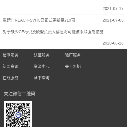
2021-07-17
重磅！REACH-SVHC已正式更新至219项
2021-07-05
对于缺少CE标识及欧盟负责人信息将可能被采取强制措施
2020-08-26
检测服务
认证服务
验厂服务
新闻资讯
资源中心
关于凯旭
在线服务
证书查询
关注微信二维码