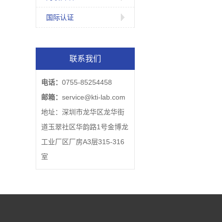
国际认证
联系我们
电话：
0755-85254458
邮箱：
service@kti-lab.com
地址：深圳市龙华区龙华街
道玉翠社区华韵路1号金博龙
工业厂区厂房A3层315-316
室