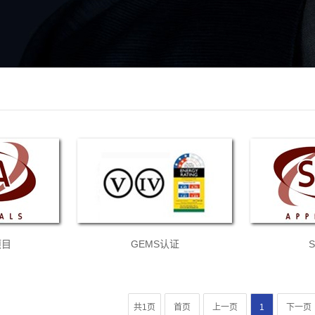
项目
GEMS认证
共1页
首页
上一页
1
下一页