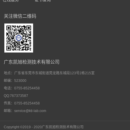
关注微信二维码
广东凯旭检测技术有限公司
地点：
广东省东莞市东城街道莞龙路东城段123号2栋215室
邮编：523000
电话：0755-85254458
QQ:767373587
传真：0755-85254458
邮箱：service@kti-lab.com
Copyright ©2019 - 2020广东
凯旭检测技术有限公司