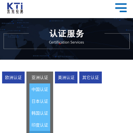
欧洲认证
亚洲认证
美洲认证
其它认证
中国认证
日本认证
韩国认证
印度认证