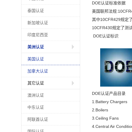
DOE认证标准依据
泰国认证
美国联邦法规:10CFR4
其中10CFR429规
新加坡认证
10CFR430规定了
印度尼西亚
DOE认证标识
美洲认证
美国认证
加拿大认证
其它认证
DOE认证产品目录
澳洲认证
1.Battery Chargers
中东认证
2.Boilers
3.Ceiling Fans
阿联酋认证
4.Central Air Condit
国际认证