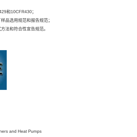
29和10CFR430；
定了样品选用规范和报告规范；
测试方法和符合性宣告规范。
ioners and Heat Pumps