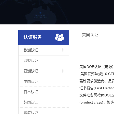
美国认证
认证服务
欧洲认证
欧盟认证
美国DOE认证（电源
亚洲认证
美国联邦法规(10 C
强制要求製造商、品牌商
中国认证
证书报告(First Cert
日本认证
文件准备需按照DO
韩国认证
(product cla
印度认证