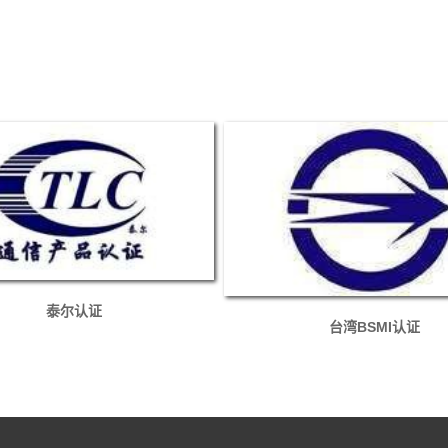
泰尔认证
台湾BSMI认证