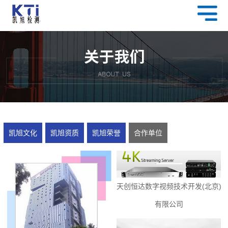
凯旭文化
凯旭资质
凯旭荣誉
合作单位
天创恒达数字视频技术开发(北京)
有限公司