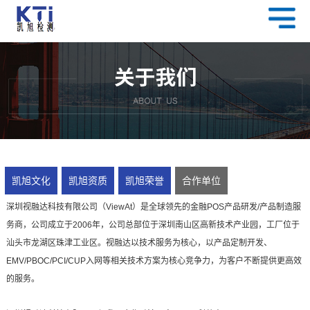
凯旭文化
凯旭资质
凯旭荣誉
合作单位
深圳视融达科技有限公司（ViewAt）是全球领先的金融POS产品研发/产品制造服
务商，公司成立于2006年，公司总部位于深圳南山区高新技术产业园，工厂位于
汕头市龙湖区珠津工业区。视融达以技术服务为核心，以产品定制开发、
EMV/PBOC/PCI/CUP入网等相关技术方案为核心竞争力，为客户不断提供更高效
的服务。