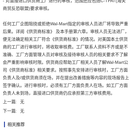
- 对直接进口供货商工厂进行的审核，范围还应包括C-TPAT(海关
商贸反恐联盟)要求审核。
任何工厂企图阻挠或拒绝Wal-Mart指定的审核人员进厂将导致严重
后果。详阅《供货商标准》 及本手册第六章。审核人员无法进厂，
便无法确定相关工厂符合《供货商标准》的情况。对美国本土供货
商的工厂进行审核时，将收取审核费。工厂联系人资料不齐或是不
准确、工厂方面管理人员对审核及接待审核人员的相关要求不了解
会严重影响审核时限。供货商应帮助工厂相关人员了解Wal-Mart公
司《供货商标准》相关要求。按照事先安排进行审核时，工厂方面
负责人及/或供货商须在场，并在提出改善措施等内容的现场报告上
签字确认。进行审核时，必须有工厂方面负责人在场。如工厂方面
负责人未到场，直接进口供货商仍应承担第三方审核费用。
上一篇:
无
下一篇:
无
相关推荐