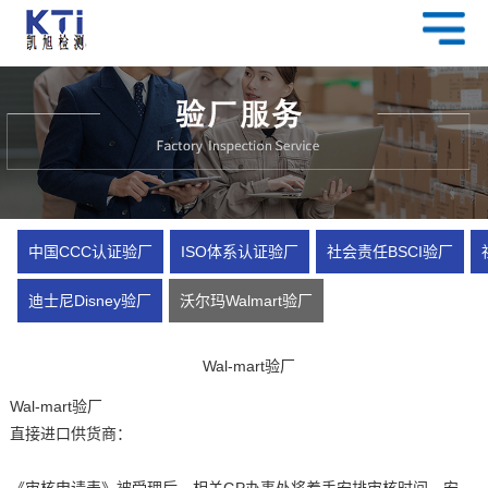
中国CCC认证验厂
ISO体系认证验厂
社会责任BSCI验厂
迪士尼Disney验厂
沃尔玛Walmart验厂
Wal-mart验厂
Wal-mart验厂
直接进口供货商：