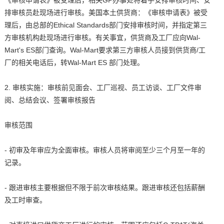
《审核申请表》被受理后，相关GP办事处将着手安排审核时间、安
排审核员赴现场进行审核。美国本土供货商：《审核申请表》被受
理后，由总部的Ethical Standards部门安排审核时间，并指定第三
方审核机构赴现场进行审核。有关事宜，供货商及工厂应向Wal-
Mart's ES部门查询。Wal-Mart要求第三方审核人员接到供货商/工
厂的相关电话后，转Wal-Mart ES 部门处理。
2. 审核实施：审核前见面会、工厂巡视、员工访谈、工厂文件审
阅、总结会议、签署审核报告
审核范围
- 初审及年审应为全面审核。审核人员将审阅至少三个月至一年的
记录。
- 跟进审核主要根据但不限于前次审核结果。跟进审核还包括薪酬
及工时审查。