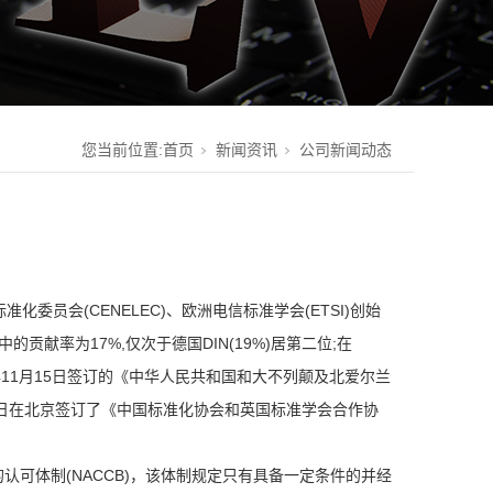
您当前位置:
首页
新闻资讯
公司新闻动态
准化委员会(CENELEC)、欧洲电信标准学会(ETSI)创始
贡献率为17%,仅次于德国DIN(19%)居第二位;在
1978年11月15日签订的《中华人民共和国和大不列颠及北爱尔兰
9日在北京签订了《中国标准化协会和英国标准学会合作协
可体制(NACCB)，该体制规定只有具备一定条件的并经