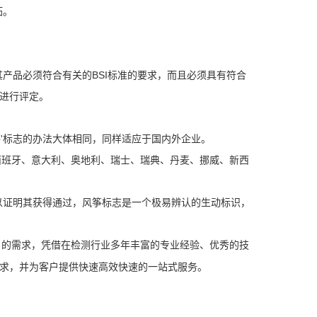
拓。
其产品必须符合有关的BSI标准的要求，而且必须具有符合
系进行评定。
筝'标志的办法大体相同，同样适应于国内外企业。
西班牙、意大利、奥地利、瑞士、瑞典、丹麦、挪威、新西
，以证明其获得通过，风筝标志是一个极易辨认的生动标识，
户的需求，凭借在检测行业多年丰富的专业经验、优秀的技
要求，并为客户提供快速高效快速的一站式服务。