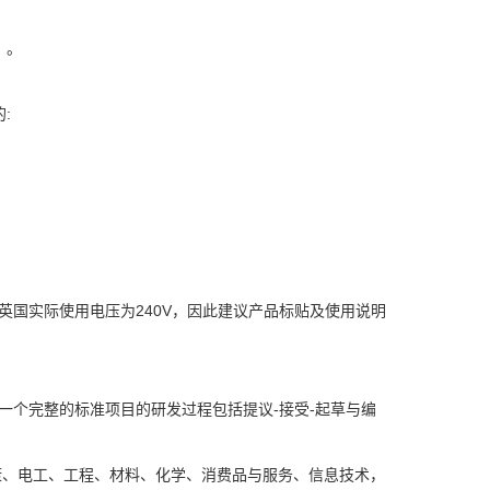
》。
:
英国实际使用电压为240V，因此建议产品标贴及使用说明
一个完整的标准项目的研发过程包括提议-接受-起草与编
康、电工、工程、材料、化学、消费品与服务、信息技术，