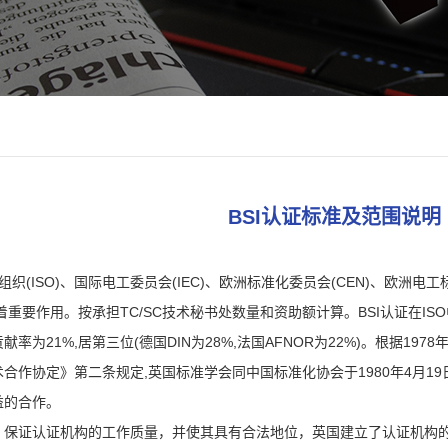
BSI认证标准及范围说明
组织(ISO)、国际电工委员会(IEC)、欧洲标准化委员会(CEN)、欧洲电工标
重要作用。按承担TC/SC技术秘书处数量和资助额计算。BSI认证在ISO中的
的贡献率为21%,居第三位(德国DIN为28%,法国AFNOR为22%)。根据
合作协定》第二条规定,英国标准学会同中国标准化协会于1980年4月1
益的合作。
保证认证机构的工作质量，并使其具有合法地位，英国建立了认证机构的认