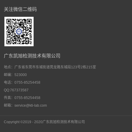
关注微信二维码
广东凯旭检测技术有限公司
地点：
广东省东莞市东城街道莞龙路东城段123号2栋215室
邮编：523000
电话：0755-85254458
QQ:767373587
传真：0755-85254458
邮箱：service@kti-lab.com
Copyright ©2019 - 2020广东
凯旭检测技术有限公司