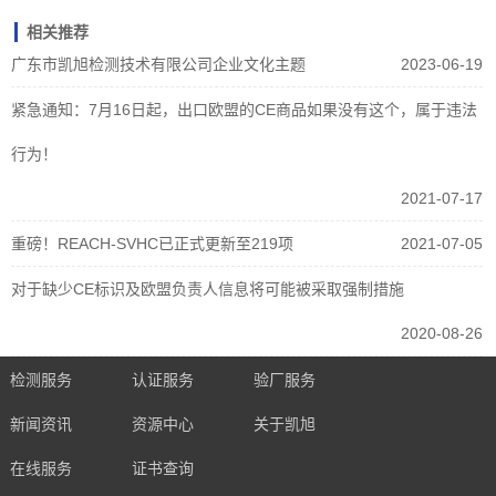
相关推荐
广东市凯旭检测技术有限公司企业文化主题
2023-06-19
紧急通知：7月16日起，出口欧盟的CE商品如果没有这个，属于违法
行为！
2021-07-17
重磅！REACH-SVHC已正式更新至219项
2021-07-05
对于缺少CE标识及欧盟负责人信息将可能被采取强制措施
2020-08-26
检测服务
认证服务
验厂服务
新闻资讯
资源中心
关于凯旭
在线服务
证书查询