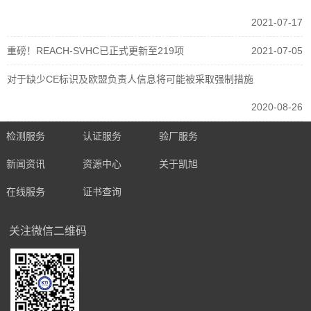
2021-07-17
重磅！REACH-SVHC已正式更新至219项
2021-07-05
对于缺少CE标识及欧盟负责人信息将可能被采取强制措施
2020-08-26
检测服务
认证服务
验厂服务
新闻资讯
资源中心
关于凯旭
在线服务
证书查询
关注微信二维码