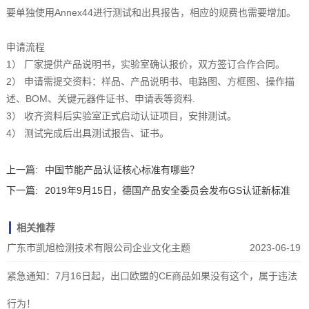
要单独使用Annex44进行测试和出具报告，相应的规费也需要增加。
申请流程
1） 厂家提供产品说明书，实验室确认报价，双方签订合作合同。
2） 申请需提交资料：样品、产品说明书、电路图、方框图、操作描
述、BOM、关键元器件证书、申请表等资料.
3） 收齐资料后实验室正式启动认证项目，安排测试。
4） 测试完成后出具测试报告、证书。
上一篇:
中国节能产品认证核心标准有哪些？
下一篇:
2019年9月15日，德国产品安全委员会发布GS认证新标准
相关推荐
广东市凯旭检测技术有限公司企业文化主题
2023-06-19
紧急通知：7月16日起，出口欧盟的CE商品如果没有这个，属于违法
行为！