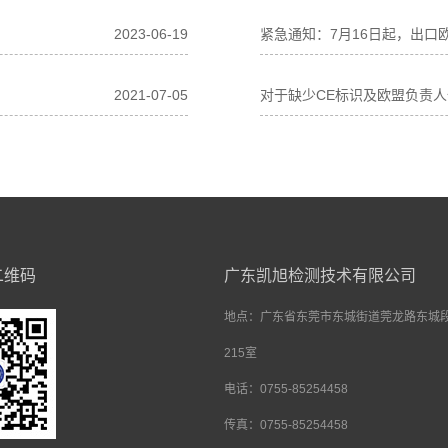
2023-06-19
紧急通知：7月16日起，出口
2021-07-05
对于缺少CE标识及欧盟负责
二维码
广东凯旭检测技术有限公司
地点：
广东省东莞市东城街道莞龙路东城段
215室
电话：0755-85254458
传真：0755-85254458