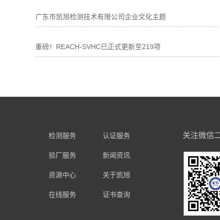
广东市凯旭检测技术有限公司企业文化主题
重磅！REACH-SVHC已正式更新至219项
关注微信
检测服务
认证服务
验厂服务
新闻资讯
资源中心
关于凯旭
在线服务
证书查询