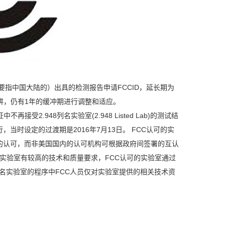
（主要指中国大陆的）出具的检测报告申请FCCID，延长期为
来讲，仍有1年的缓冲期进行调整和适应。
证中不再接受2.948列名实验室(2.948 Listed Lab)的测试结
进行，当时设定的过渡期是2016年7月13日。 FCC认可的实
C的认可，而非美国国内的认可机构可根据政府间签署的互认
较列名实验室有较高的技术和质量要求，FCC认可的实验室通过
列名实验室的程序中FCC人员仅对实验室提供的相关技术资