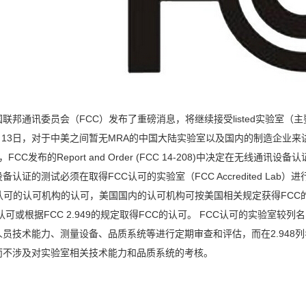
美国联邦通讯委员会（FCC）发布了重磅消息，将继续接受listed实验室
7月13日，对于中美之间暂无MRA的中国大陆实验室以及国内的制造企业
FCC发布的Report and Order (FCC 14-208)中决定在无线通讯设备认
认证的测试必须在取得FCC认可的实验室（FCC Accredited Lab）
C认可的认可机构的认可，美国国内的认可机构可按美国相关规定获得FC
认可或根据FCC 2.949的规定取得FCC的认可。 FCC认可的实验室
员技术能力、测量设备、品质系统等进行定期审查和评估，而在2.948
而不涉及对实验室相关技术能力和品质系统的考核。