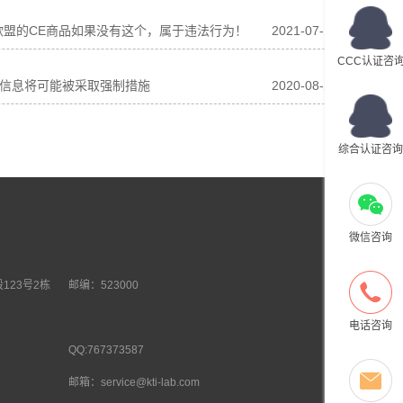
欧盟的CE商品如果没有这个，属于违法行为！
2021-07-17
CCC认证咨
人信息将可能被采取强制措施
2020-08-26
综合认证咨询
微信咨询
123号2栋
邮编：523000
电话咨询
QQ:767373587
邮箱：service@kti-lab.com