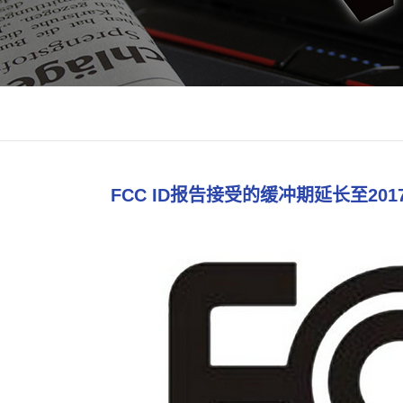
FCC ID报告接受的缓冲期延长至201