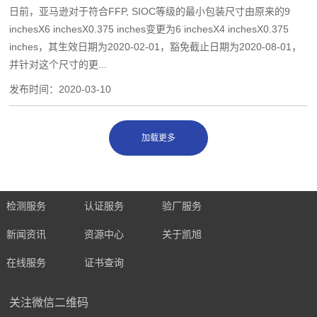
日前，亚马逊对于符合FFP, SIOC等级的最小包装尺寸由原来的9
inchesX6 inchesX0.375 inches变更为6 inchesX4 inchesX0.375
inches，其生效日期为2020-02-01，豁免截止日期为2020-08-01，
并针对这个尺寸的更...
发布时间：
2020-03-10
检测服务
认证服务
验厂服务
新闻资讯
资源中心
关于凯旭
在线服务
证书查询
关注微信二维码