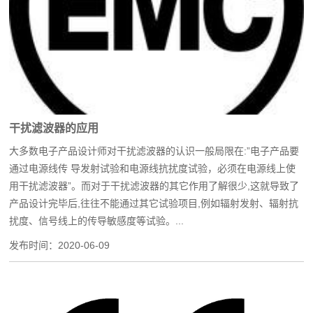
干扰滤波器的应用
大多数电子产品设计师对干扰滤波器的认识一般局限在:”电子产品要
通过电源线传 导发射试验和电源线抗扰度试验，必须在电源线上使
用干扰滤波器”。而对于干扰滤波器的其它作用了解很少,这就导致了
产品设计完毕后,往往不能通过其它试验项目,例如辐射发射、辐射抗
扰度、信号线上的传导敏感度等试验。...
发布时间：
2020-06-09