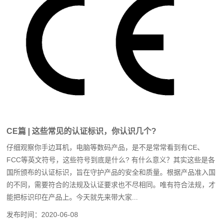
CE篇 | 这些常见的认证标识，你认识几个?
仔细观察你手边耳机，电脑等数码产品，是不是常常看到有CE、
FCC等英文符号，这些符号到底是什么? 有什么意义？其实这些是各
国所颁布的认证标识，旨在守护产品的安全和质量。根据产品准入国
的不同，需要符合的法规及认证要求也不尽相同。唯有符合法规，才
能把标识印在产品上。今天就先来带大家...
发布时间：
2020-06-08