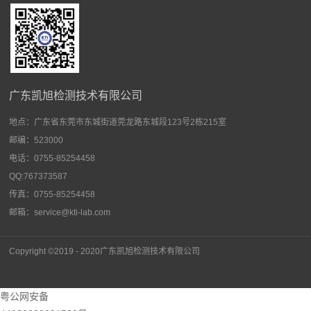
广东凯旭检测技术有限公司
地点：
广东省东莞市东城街道莞龙路东城段123号2栋215室
邮编：523000
电话：0755-85254458
QQ:767373587
传真：0755-85254458
邮箱：service@kti-lab.com
Copyright ©2019 - 2020广东
凯旭检测技术有限公司
粤公网安备