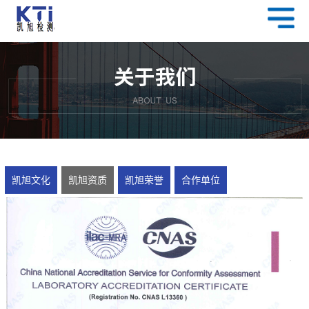
凯旭文化
凯旭资质
凯旭荣誉
合作单位