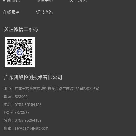
新闻资讯
资源中心
关于凯旭
在线服务
证书查询
关注微信二维码
广东凯旭检测技术有限公司
地点：
广东省东莞市东城街道莞龙路东城段123号2栋215室
邮编：523000
电话：0755-85254458
QQ:767373587
传真：0755-85254458
邮箱：service@kti-lab.com