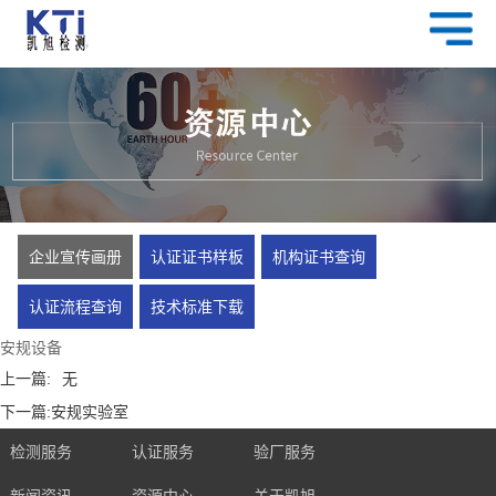
企业宣传画册
认证证书样板
机构证书查询
认证流程查询
技术标准下载
安规设备
上一篇:
无
下一篇:
安规实验室
检测服务
认证服务
验厂服务